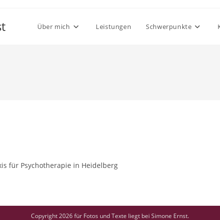
t
Über mich
Leistungen
Schwerpunkte
is für Psychotherapie in Heidelberg
Copyright 2026 für Fotos und Texte liegt bei Simone Ernst.