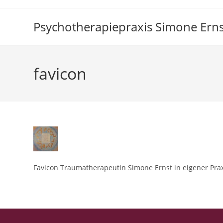
Zum
Inhalt
Psychotherapiepraxis Simone Erns
springen
favicon
Favicon Traumatherapeutin Simone Ernst in eigener Prax