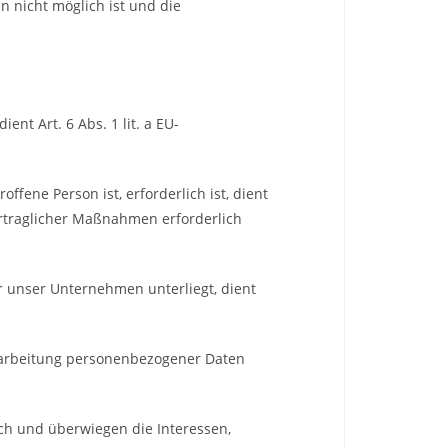
n nicht möglich ist und die
nt Art. 6 Abs. 1 lit. a EU-
fene Person ist, erforderlich ist, dient
vertraglicher Maßnahmen erforderlich
er unser Unternehmen unterliegt, dient
erarbeitung personenbezogener Daten
ich und überwiegen die Interessen,