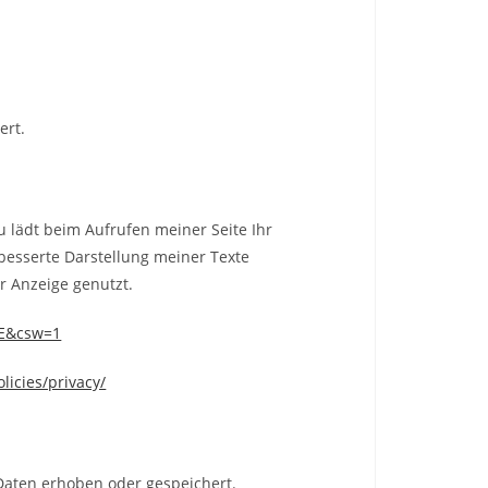
ert.
u lädt beim Aufrufen meiner Seite Ihr
besserte Darstellung meiner Texte
r Anzeige genutzt.
DE&csw=1
licies/privacy/
Daten erhoben oder gespeichert.