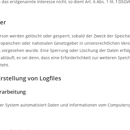
s erstgenannte Interesse nicht, so dient Art. 6 Abs. 1 lit. f DSG
uer
son werden gelöscht oder gesperrt, sobald der Zweck der Speicher
ropäischen oder nationalen Gesetzgeber in unionsrechtlichen Ver
gt, vorgesehen wurde. Eine Sperrung oder Löschung der Daten erfo
läuft, es sei denn, dass eine Erforderlichkeit zur weiteren Spei
teht.
rstellung von Logfiles
rarbeitung
unser System automatisiert Daten und Informationen vom Computer