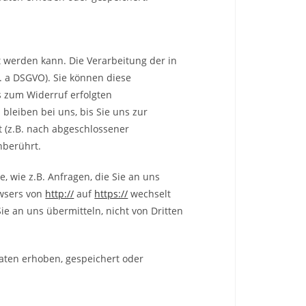
t werden kann. Die Verarbeitung der in
t. a DSGVO). Sie können diese
is zum Widerruf erfolgten
leiben bei uns, bis Sie uns zur
t (z.B. nach abgeschlossener
nberührt.
, wie z.B. Anfragen, die Sie an uns
owsers von
http://
auf
https://
wechselt
ie an uns übermitteln, nicht von Dritten
aten erhoben, gespeichert oder