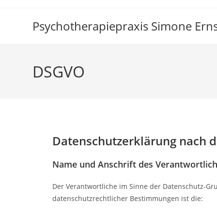
Zum
Inhalt
Psychotherapiepraxis Simone Erns
springen
DSGVO
Datenschutzerklärung nach 
Name und Anschrift des Verantwortlic
Der Verantwortliche im Sinne der Datenschutz-Gr
datenschutzrechtlicher Bestimmungen ist die: