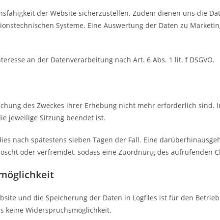
ionsfähigkeit der Website sicherzustellen. Zudem dienen uns die 
ationstechnischen Systeme. Eine Auswertung der Daten zu Marketi
teresse an der Datenverarbeitung nach Art. 6 Abs. 1 lit. f DSGVO.
eichung des Zweckes ihrer Erhebung nicht mehr erforderlich sind. 
ie jeweilige Sitzung beendet ist.
t dies nach spätestens sieben Tagen der Fall. Eine darüberhinausge
löscht oder verfremdet, sodass eine Zuordnung des aufrufenden Cli
möglichkeit
bsite und die Speicherung der Daten in Logfiles ist für den Betrie
ers keine Widerspruchsmöglichkeit.