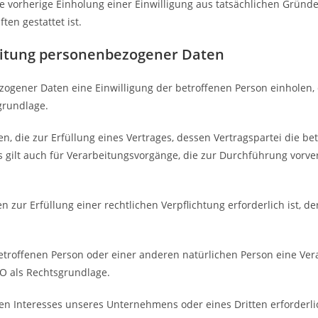
ne vorherige Einholung einer Einwilligung aus tatsächlichen Gründe
ten gestattet ist.
beitung personenbezogener Daten
gener Daten eine Einwilligung der betroffenen Person einholen, die
grundlage.
die zur Erfüllung eines Vertrages, dessen Vertragspartei die betrof
ies gilt auch für Verarbeitungsvorgänge, die zur Durchführung vor
zur Erfüllung einer rechtlichen Verpflichtung erforderlich ist, d
 betroffenen Person oder einer anderen natürlichen Person eine V
GVO als Rechtsgrundlage.
ten Interesses unseres Unternehmens oder eines Dritten erforderl