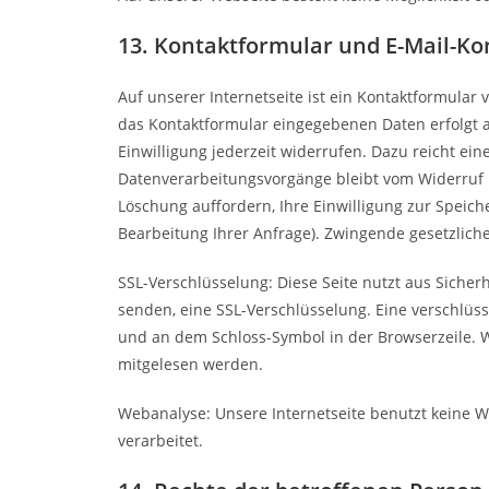
13. Kontaktformular und E-Mail-Ko
Auf unserer Internetseite ist ein Kontaktformula
das Kontaktformular eingegebenen Daten erfolgt aus
Einwilligung jederzeit widerrufen. Dazu reicht ei
Datenverarbeitungsvorgänge bleibt vom Widerruf u
Löschung auffordern, Ihre Einwilligung zur Speich
Bearbeitung Ihrer Anfrage). Zwingende gesetzlic
SSL-Verschlüsselung: Diese Seite nutzt aus Sicher
senden, eine SSL-Verschlüsselung. Eine verschlüs
und an dem Schloss-Symbol in der Browserzeile. We
mitgelesen werden.
Webanalyse: Unsere Internetseite benutzt keine W
verarbeitet.