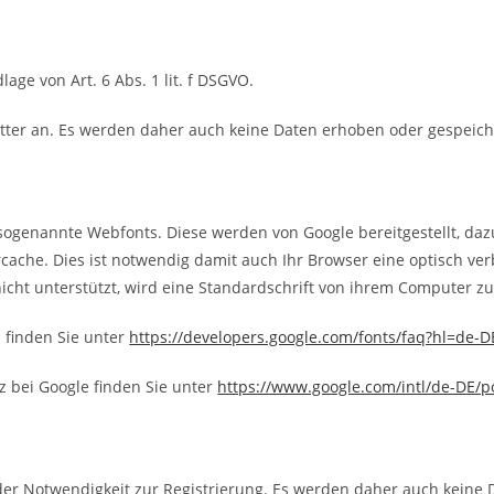
ge von Art. 6 Abs. 1 lit. f DSGVO.
tter an. Es werden daher auch keine Daten erhoben oder gespeich
 sogenannte Webfonts. Diese werden von Google bereitgestellt, daz
cache. Dies ist notwendig damit auch Ihr Browser eine optisch ver
icht unterstützt, wird eine Standardschrift von ihrem Computer zu
 finden Sie unter
https://developers.google.com/fonts/faq?hl=de-
 bei Google finden Sie unter
https://www.google.com/intl/de-DE/po
der Notwendigkeit zur Registrierung. Es werden daher auch keine 