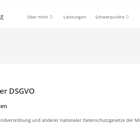
t
Über mich
Leistungen
Schwerpunkte
der DSGVO
hen
undverordnung und anderer nationaler Datenschutzgesetze der Mit