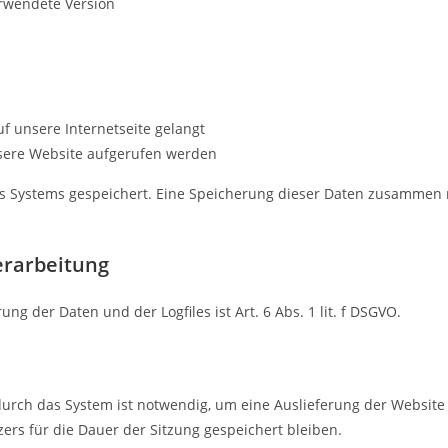
rwendete Version
f unsere Internetseite gelangt
sere Website aufgerufen werden
res Systems gespeichert. Eine Speicherung dieser Daten zusamme
erarbeitung
g der Daten und der Logfiles ist Art. 6 Abs. 1 lit. f DSGVO.
urch das System ist notwendig, um eine Auslieferung der Website
ers für die Dauer der Sitzung gespeichert bleiben.