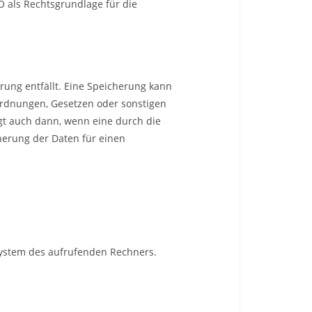
VO als Rechtsgrundlage für die
ung entfällt. Eine Speicherung kann
ordnungen, Gesetzen oder sonstigen
lgt auch dann, wenn eine durch die
cherung der Daten für einen
system des aufrufenden Rechners.