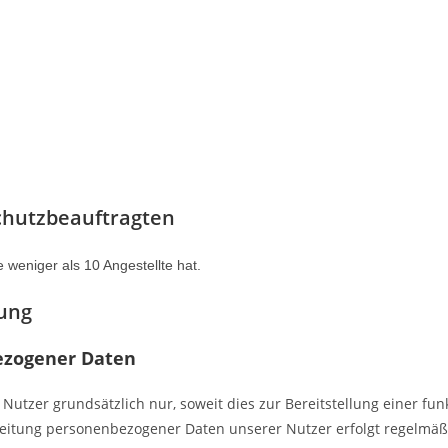
chutzbeauftragten
 weniger als 10 Angestellte hat.
tung
ezogener Daten
utzer grundsätzlich nur, soweit dies zur Bereitstellung einer fu
arbeitung personenbezogener Daten unserer Nutzer erfolgt regelmäß