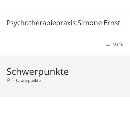
Zum
Inhalt
springen
Psychotherapiepraxis Simone Ernst
Menü
Schwerpunkte
>
Schwerpunkte