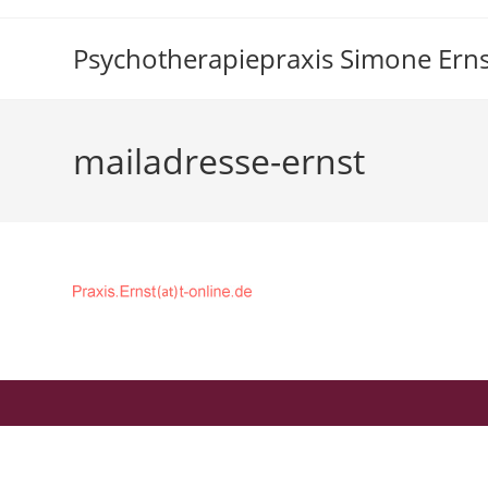
Zum
Inhalt
Psychotherapiepraxis Simone Erns
springen
mailadresse-ernst